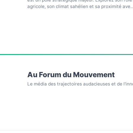
agricole, son climat sahélien et sa proximité avec
Kano.
Au Forum du Mouvement
Le média des trajectoires audacieuses et de l'inn