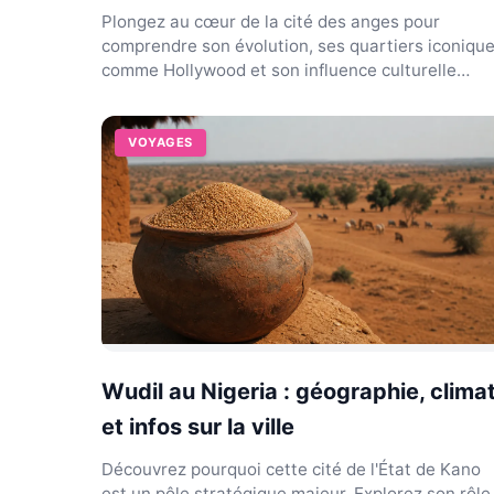
Plongez au cœur de la cité des anges pour
comprendre son évolution, ses quartiers iconiqu
comme Hollywood et son influence culturelle
mondiale unique.
VOYAGES
Wudil au Nigeria : géographie, clima
et infos sur la ville
Découvrez pourquoi cette cité de l'État de Kano
est un pôle stratégique majeur. Explorez son rôle