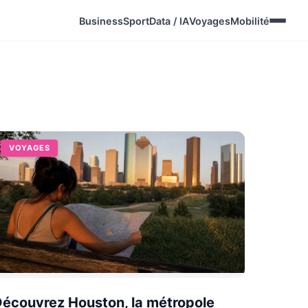
Business
Sport
Data / IA
Voyages
Mobilité
VOYAGES
écouvrez Houston, la métropole