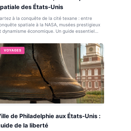
patiale des États-Unis
artez à la conquête de la cité texane : entre
onquête spatiale à la NASA, musées prestigieux
t dynamisme économique. Un guide essentiel
our votre séjou...
VOYAGES
ille de Philadelphie aux États-Unis :
uide de la liberté