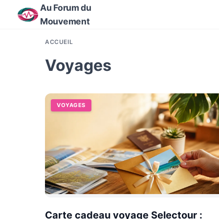
Au Forum du
Mouvement
ACCUEIL
Voyages
VOYAGES
Carte cadeau voyage Selectour :