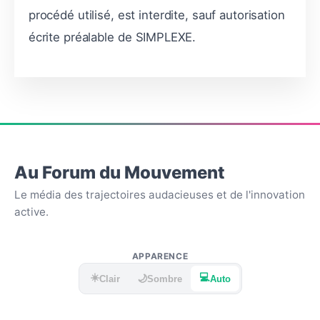
procédé utilisé, est interdite, sauf autorisation
écrite préalable de SIMPLEXE.
Au Forum du Mouvement
Le média des trajectoires audacieuses et de l'innovation
active.
APPARENCE
☀️
💻
🌙
Clair
Sombre
Auto