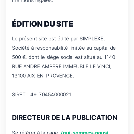
mentions légales.
ÉDITION DU SITE
Le présent site est édité par SIMPLEXE,
Société à responsabilité limitée au capital de
500 €, dont le siège social est situé au 1140
RUE ANDRE AMPERE IMMEUBLE LE VINCI,
13100 AIX-EN-PROVENCE.
SIRET : 49170454000021
DIRECTEUR DE LA PUBLICATION
Se référer à la page
/qui-sommes-nous/
.