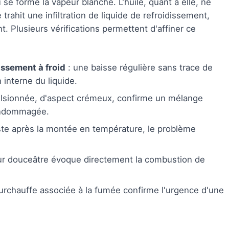
se forme la vapeur blanche. L'huile, quant à elle, ne
rahit une infiltration de liquide de refroidissement,
nt. Plusieurs vérifications permettent d'affiner ce
issement à froid
: une baisse régulière sans trace de
 interne du liquide.
lsionnée, d'aspect crémeux, confirme un mélange
 endommagée.
iste après la montée en température, le problème
r douceâtre évoque directement la combustion de
urchauffe associée à la fumée confirme l'urgence d'une