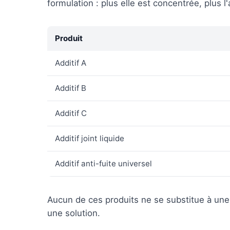
formulation : plus elle est concentrée, plus l
Produit
Additif A
Additif B
Additif C
Additif joint liquide
Additif anti-fuite universel
Aucun de ces produits ne se substitue à une 
une solution.