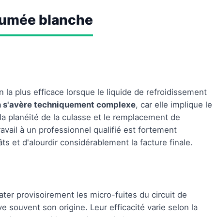
 fumée blanche
n la plus efficace lorsque le liquide de refroidissement
n s'avère techniquement complexe
, car elle implique le
la planéité de la culasse et le remplacement de
avail à un professionnel qualifié est fortement
 et d'alourdir considérablement la facture finale.
ter provisoirement les micro-fuites du circuit de
e souvent son origine. Leur efficacité varie selon la