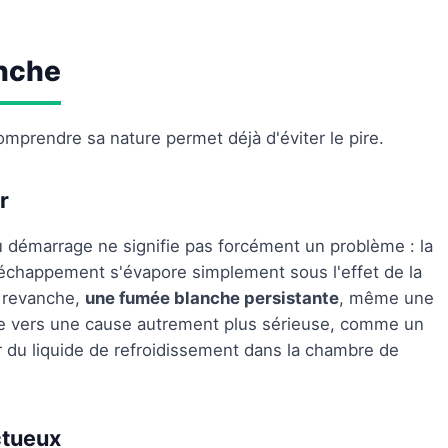
nche
mprendre sa nature permet déjà d'éviter le pire.
r
u démarrage ne signifie pas forcément un problème : la
chappement s'évapore simplement sous l'effet de la
n revanche,
une fumée blanche persistante
, même une
nte vers une cause autrement plus sérieuse, comme un
rer du liquide de refroidissement dans la chambre de
ctueux