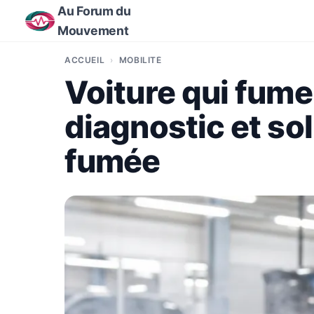
Au Forum du
Mouvement
ACCUEIL
MOBILITÉ
Voiture qui fume
diagnostic et so
fumée