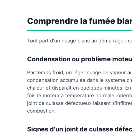
Comprendre la fumée bla
Tout part d'un nuage blanc au démarrage : co
Condensation ou problème moteu
Par temps froid, un léger nuage de vapeur a
condensation accumulée dans le système d'é
chaleur et disparaît en quelques minutes. E
fois le moteur à température normale, orie
joint de culasse défectueux laissant s'infilt
combustion.
Signes d'un joint de culasse défe