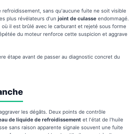
 refroidissement, sans qu'aucune fuite ne soit visible
les plus révélateurs d'un
joint de culasse
endommagé.
 où il est brûlé avec le carburant et rejeté sous forme
épétée du moteur renforce cette suspicion et aggrave
ière étape avant de passer au diagnostic concret du
lanche
'aggraver les dégâts. Deux points de contrôle
veau de liquide de refroidissement
et l'état de l'huile
sse sans raison apparente signale souvent une fuite