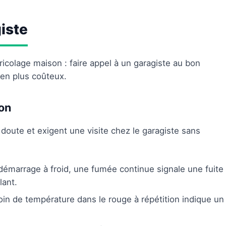
iste
ricolage maison : faire appel à un garagiste au bon
en plus coûteux.
ion
 doute et exigent une visite chez le garagiste sans
démarrage à froid, une fumée continue signale une fuite
lant.
oin de température dans le rouge à répétition indique un