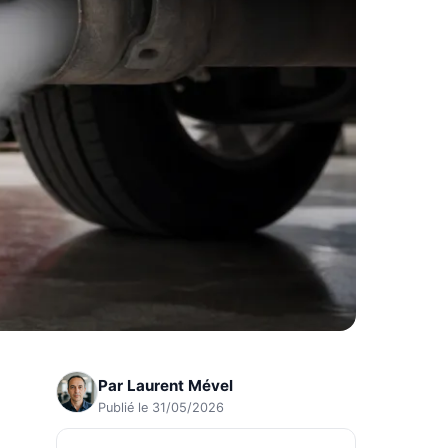
Par
Laurent Mével
Publié le 31/05/2026