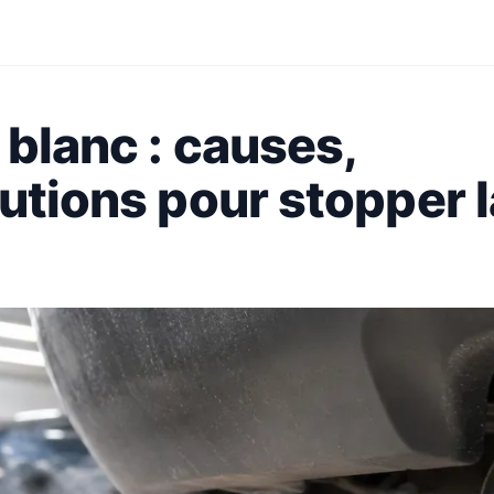
 blanc : causes,
lutions pour stopper l