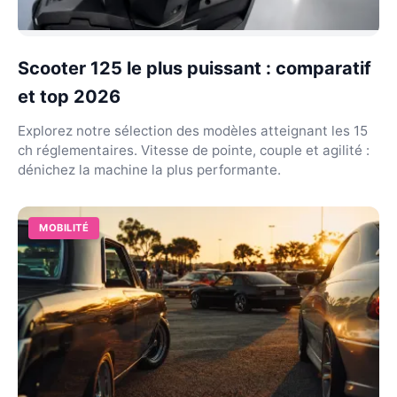
Scooter 125 le plus puissant : comparatif
et top 2026
Explorez notre sélection des modèles atteignant les 15
ch réglementaires. Vitesse de pointe, couple et agilité :
dénichez la machine la plus performante.
MOBILITÉ