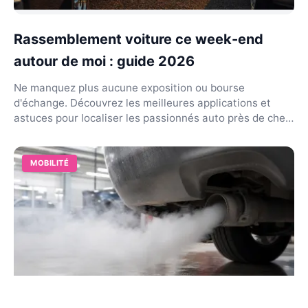
Rassemblement voiture ce week-end
autour de moi : guide 2026
Ne manquez plus aucune exposition ou bourse
d'échange. Découvrez les meilleures applications et
astuces pour localiser les passionnés auto près de chez
vou...
MOBILITÉ