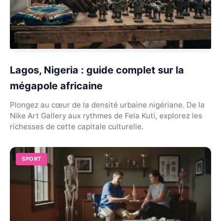
Lagos, Nigeria : guide complet sur la
mégapole africaine
Plongez au cœur de la densité urbaine nigériane. De la
Nike Art Gallery aux rythmes de Fela Kuti, explorez les
richesses de cette capitale culturelle.
SPORT