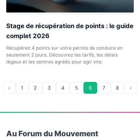
Stage de récupération de points : le guide
complet 2026
Récupérez 4 points sur votre permis de conduire en
seulement 2 jours. Découvrez les tarifs, les délais
légaux et les centres agréés pour agir vite.
‹
1
2
3
4
5
6
7
8
›
Au Forum du Mouvement