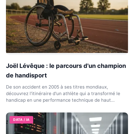
Joël Lévêque : le parcours d'un champion
de handisport
De son accident en 2005 à ses titres mondiaux,
découvrez l'itinéraire d'un athlète qui a transformé le
handicap en une performance technique de haut
niveau...
DATA / IA