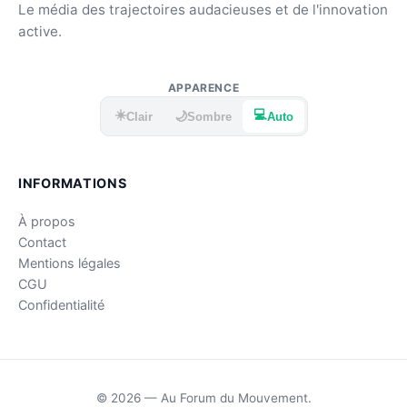
Le média des trajectoires audacieuses et de l'innovation
active.
APPARENCE
☀️
💻
🌙
Clair
Sombre
Auto
INFORMATIONS
À propos
Contact
Mentions légales
CGU
Confidentialité
© 2026 — Au Forum du Mouvement.