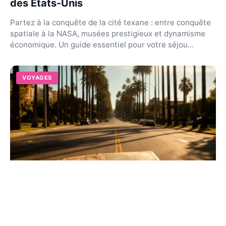
des États-Unis
Partez à la conquête de la cité texane : entre conquête
spatiale à la NASA, musées prestigieux et dynamisme
économique. Un guide essentiel pour votre séjou...
VOYAGES
Los Angeles, États-Unis : guide complet
sur la métropole