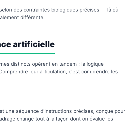
 selon des contraintes biologiques précises — là où
icalement différente.
ce artificielle
es distincts opèrent en tandem : la logique
 Comprendre leur articulation, c'est comprendre les
est une séquence d'instructions précises, conçue pour
adrage change tout à la façon dont on évalue les