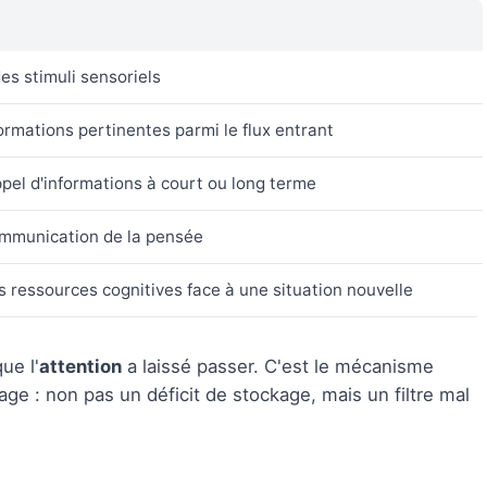
es stimuli sensoriels
formations pertinentes parmi le flux entrant
pel d'informations à court ou long terme
mmunication de la pensée
s ressources cognitives face à une situation nouvelle
ue l'
attention
a laissé passer. C'est le mécanisme
ssage : non pas un déficit de stockage, mais un filtre mal