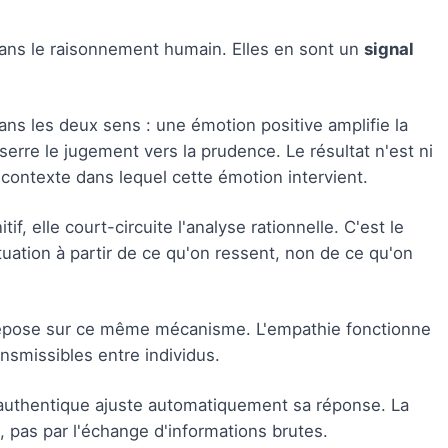
dans le raisonnement humain. Elles en sont un
signal
ns les deux sens : une émotion positive amplifie la
erre le jugement vers la prudence. Le résultat n'est ni
 contexte dans lequel cette émotion intervient.
f, elle court-circuite l'analyse rationnelle. C'est le
ituation à partir de ce qu'on ressent, non de ce qu'on
pose sur ce même mécanisme. L'empathie fonctionne
ansmissibles entre individus.
 authentique ajuste automatiquement sa réponse. La
n, pas par l'échange d'informations brutes.