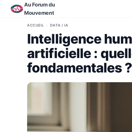
Au Forum du
Mouvement
ACCUEIL
DATA / IA
Intelligence hum
artificielle : que
fondamentales 