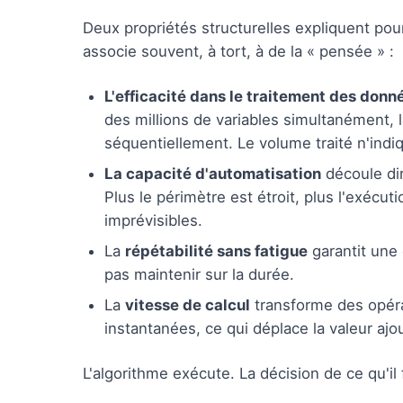
Deux propriétés structurelles expliquent pou
associe souvent, à tort, à de la « pensée » :
L'efficacité dans le traitement des donn
des millions de variables simultanément,
séquentiellement. Le volume traité n'ind
La capacité d'automatisation
découle dir
Plus le périmètre est étroit, plus l'exécut
imprévisibles.
La
répétabilité sans fatigue
garantit une
pas maintenir sur la durée.
La
vitesse de calcul
transforme des opéra
instantanées, ce qui déplace la valeur ajo
L'algorithme exécute. La décision de ce qu'il