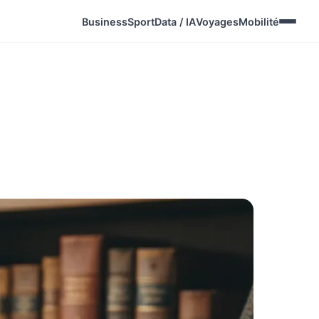
Business
Sport
Data / IA
Voyages
Mobilité