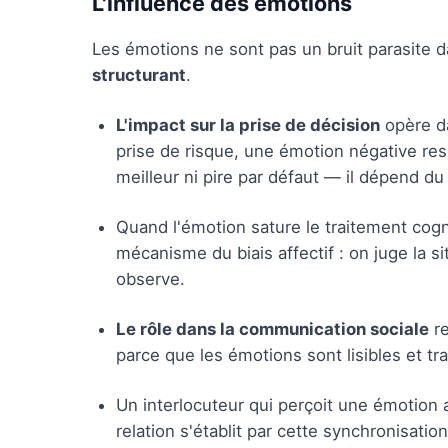
L'influence des émotions
Les émotions ne sont pas un bruit parasite 
structurant
.
L'impact sur la prise de décision
opère da
prise de risque, une émotion négative ress
meilleur ni pire par défaut — il dépend du
Quand l'émotion sature le traitement cogniti
mécanisme du biais affectif : on juge la s
observe.
Le rôle dans la communication sociale
re
parce que les émotions sont lisibles et tr
Un interlocuteur qui perçoit une émotion
relation s'établit par cette synchronisatio