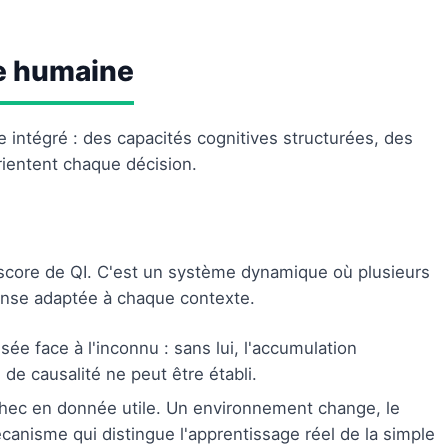
ce humaine
 intégré : des capacités cognitives structurées, des
rientent chaque décision.
n score de QI. C'est un système dynamique où plusieurs
ponse adaptée à chaque contexte.
sée face à l'inconnu : sans lui, l'accumulation
n de causalité ne peut être établi.
hec en donnée utile. Un environnement change, le
anisme qui distingue l'apprentissage réel de la simple