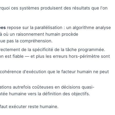
rquoi ces systèmes produisent des résultats que l'on
ées
repose sur la parallélisation : un algorithme analyse
 là où un raisonnement humain procède
ique pas la compréhension.
ectement de la spécificité de la tâche programmée.
ion est fiable — et plus les erreurs hors-périmètre sont
 cohérence d'exécution que le facteur humain ne peut
tions autrefois coûteuses en décisions quasi-
utée humaine vers la définition des objectifs.
 faut exécuter reste humaine.