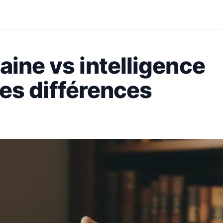
aine vs intelligence
lles différences
?