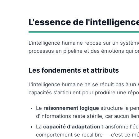
L'essence de l'intelligen
L'intelligence humaine repose sur un système
processus en pipeline et des émotions qui o
Les fondements et attributs
L'intelligence humaine ne se réduit pas à u
capacités s'articulent pour produire une ré
Le
raisonnement logique
structure la pen
d'informations reste stérile, car aucun lie
La
capacité d'adaptation
transforme l'éc
comportement se recalibre — c'est ce méc