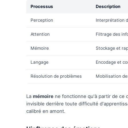
Processus
Description
Perception
Interprétation d
Attention
Filtrage des in
Mémoire
Stockage et rap
Langage
Encodage et co
Résolution de problèmes
Mobilisation de
La
mémoire
ne fonctionne qu'à partir de ce q
invisible derrière toute difficulté d'apprenti
calibré en amont.