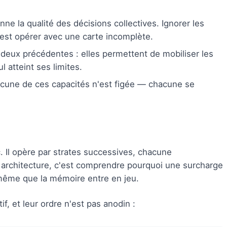
nne la qualité des décisions collectives. Ignorer les
'est opérer avec une carte incomplète.
 deux précédentes : elles permettent de mobiliser les
l atteint ses limites.
ucune de ces capacités n'est figée — chacune se
c. Il opère par strates successives, chacune
 architecture, c'est comprendre pourquoi une surcharge
 même que la mémoire entre en jeu.
f, et leur ordre n'est pas anodin :